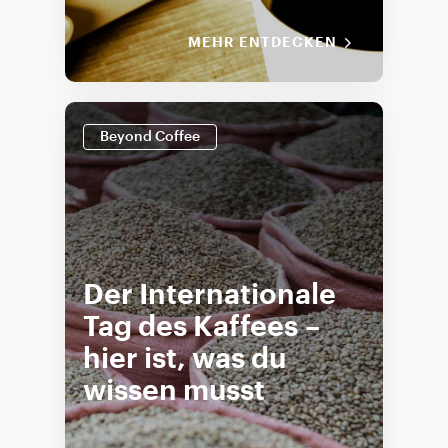
MEHR ENTDECKEN
Beyond Coffee
Der Internationale
Tag des Kaffees –
hier ist, was du
wissen musst