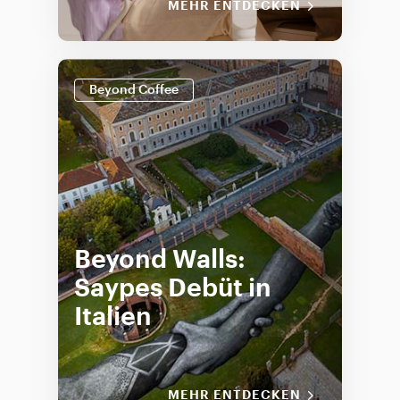
MEHR ENTDECKEN
Beyond Coffee
Beyond Walls:
Saypes Debüt in
Italien
MEHR ENTDECKEN