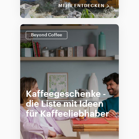
MEHR ENTDECKEN
Beyond Coffee
Kaffeegeschenke -
die Liste mit Ideen
für Kaffeeliebhaber