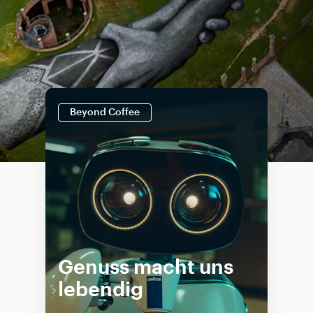
Beyond Coffee
Genuss macht uns
lebendig