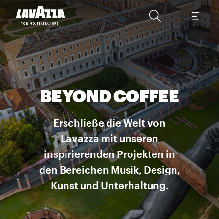
BEYOND COFFEE
Erschließe die Welt von
Lavazza mit unseren
inspirierenden Projekten in
den Bereichen Musik, Design,
Kunst und Unterhaltung.