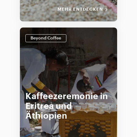
MEHR ENTDECKEN
Beyond Coffee
Kaffeezeremonie in
Eritrea und
Äthiopien