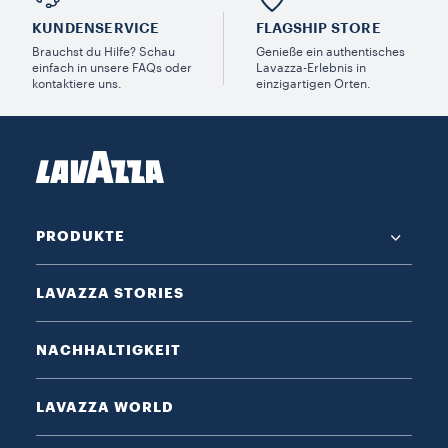
KUNDENSERVICE​
FLAGSHIP STORE
Brauchst du Hilfe? Schau
Genieße ein authentisches
einfach in unsere FAQs oder
Lavazza-Erlebnis in
kontaktiere uns.
einzigartigen Orten.
PRODUKTE
LAVAZZA STORIES
NACHHALTIGKEIT
LAVAZZA WORLD